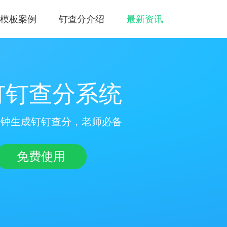
模板案例
钉查分介绍
最新资讯
钉钉查分系统
分钟生成钉钉查分，老师必备
免费使用