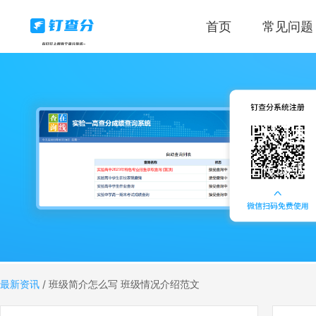
首页
常见问题
快速
上传成绩
最新资讯
/
班级简介怎么写 班级情况介绍范文