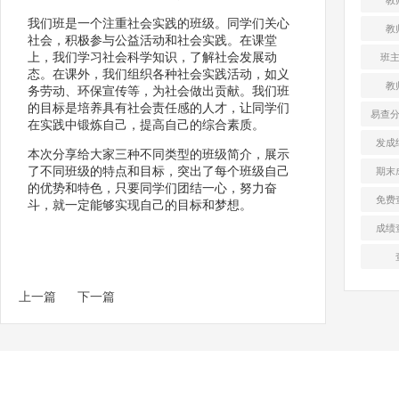
我们班是一个注重社会实践的班级。同学们关心
教
社会，积极参与公益活动和社会实践。在课堂
上，我们学习社会科学知识，了解社会发展动
班
态。在课外，我们组织各种社会实践活动，如义
教
务劳动、环保宣传等，为社会做出贡献。我们班
的目标是培养具有社会责任感的人才，让同学们
易查
在实践中锻炼自己，提高自己的综合素质。
发成
本次分享给大家三种不同类型的班级简介，展示
了不同班级的特点和目标，突出了每个班级自己
期末
的优势和特色，只要同学们团结一心，努力奋
免费
斗，就一定能够实现自己的目标和梦想。
成绩
上一篇
下一篇